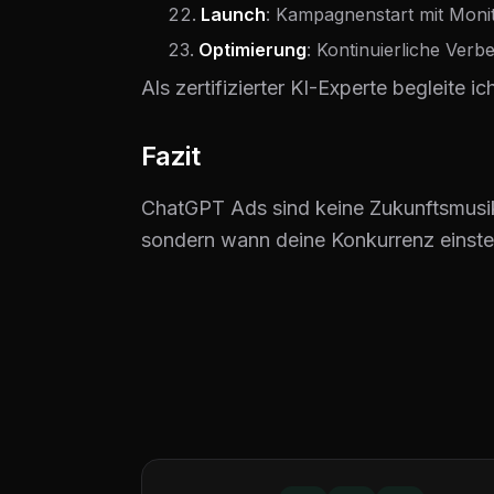
Launch
: Kampagnenstart mit Moni
Optimierung
: Kontinuierliche Ver
Als zertifizierter KI-Experte begleite i
Fazit
ChatGPT Ads sind keine Zukunftsmusik m
sondern wann deine Konkurrenz einsteig