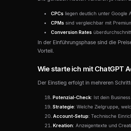
CPCs
liegen deutlich unter Google 
CPMs
sind vergleichbar mit Premiu
Conversion Rates
überdurchschnitt
In der Einführungsphase sind die Preise
Vorteil.
Wie starte ich mit ChatGPT 
Der Einstieg erfolgt in mehreren Schritt
Potenzial-Check
: Ist dein Busines
Strategie
: Welche Zielgruppe, wel
Account-Setup
: Technische Einri
Kreation
: Anzeigentexte und Creat