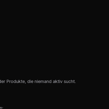
er Produkte, die niemand aktiv sucht.
n: