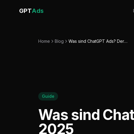
GPT
Ads
Home
Blog
Was sind ChatGPT Ads? Der komplette Guide 2025
Guide
Was sind Cha
2025