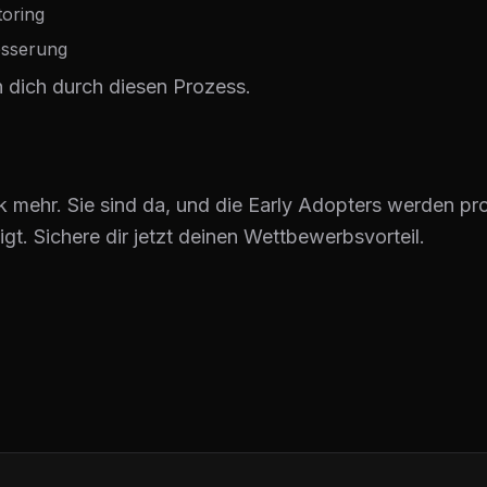
toring
besserung
ch dich durch diesen Prozess.
ehr. Sie sind da, und die Early Adopters werden profi
t. Sichere dir jetzt deinen Wettbewerbsvorteil.