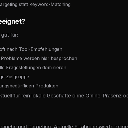
 Targeting statt Keyword-Matching
eeignet?
gut für:
 oft nach Tool-Empfehlungen
 Probleme werden hier besprochen
lle Fragestellungen dominieren
ige Zielgruppe
rungsbedürftigen Produkten
uell für rein lokale Geschäfte ohne Online-Präsenz od
Branche und Targeting. Aktuelle Erfahrungswerte zeige