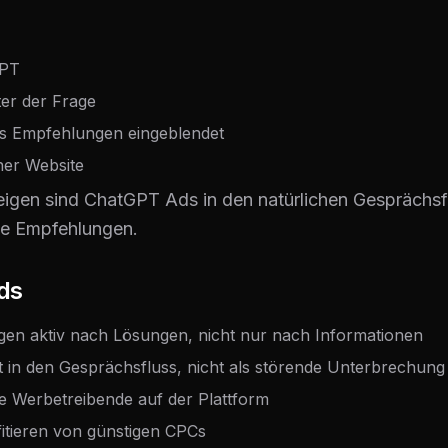
GPT
ter der Frage
s Empfehlungen eingeblendet
ner Website
gen sind ChatGPT Ads in den natürlichen Gesprächsflus
he Empfehlungen.
ds
agen aktiv nach Lösungen, nicht nur nach Informationen
ert in den Gesprächsfluss, nicht als störende Unterbrechung
e Werbetreibende auf der Plattform
fitieren von günstigen CPCs