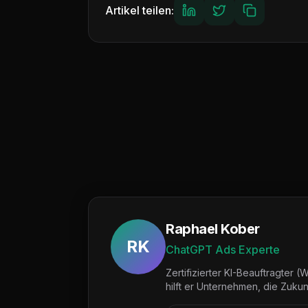
Artikel teilen:
Raphael Kober
RK
ChatGPT Ads Experte
Zertifizierter KI-Beauftragter
hilft er Unternehmen, die Zuku