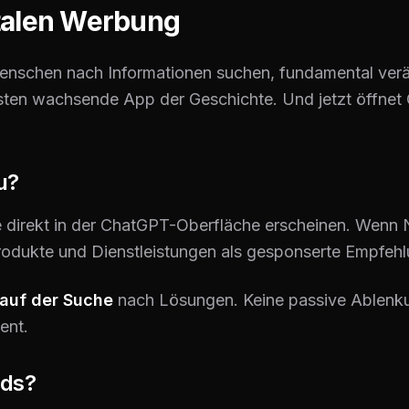
italen Werbung
enschen nach Informationen suchen, fundamental verä
lsten wachsende App der Geschichte. Und jetzt öffnet 
u?
direkt in der ChatGPT-Oberfläche erscheinen. Wenn N
odukte und Dienstleistungen als gesponserte Empfeh
 auf der Suche
nach Lösungen. Keine passive Ablenku
ent.
Ads?