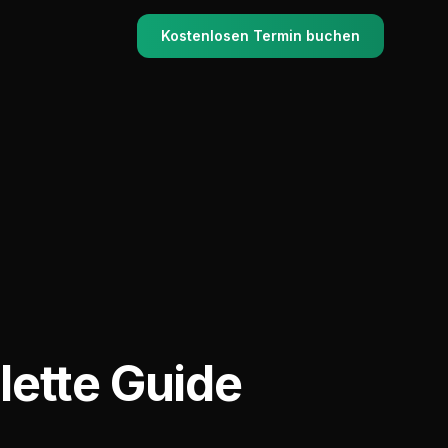
Kostenlosen Termin buchen
ette Guide