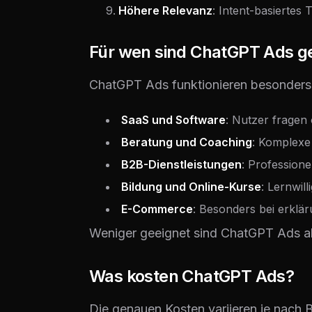
Höhere Relevanz
: Intent-basiertes
Für wen sind ChatGPT Ads g
ChatGPT Ads funktionieren besonders 
SaaS und Software
: Nutzer fragen
Beratung und Coaching
: Komplexe
B2B-Dienstleistungen
: Professione
Bildung und Online-Kurse
: Lernwill
E-Commerce
: Besonders bei erklä
Weniger geeignet sind ChatGPT Ads akt
Was kosten ChatGPT Ads?
Die genauen Kosten variieren je nach 