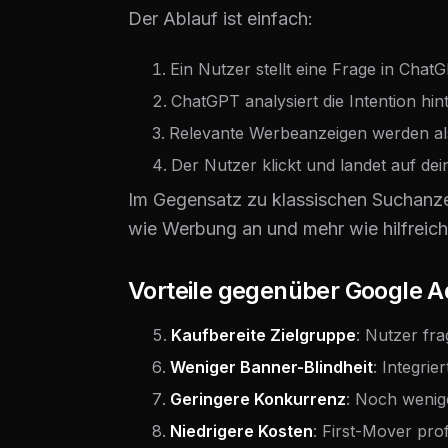
Der Ablauf ist einfach:
Ein Nutzer stellt eine Frage in Chat
ChatGPT analysiert die Intention hin
Relevante Werbeanzeigen werden al
Der Nutzer klickt und landet auf dei
Im Gegensatz zu klassischen Suchanzei
wie Werbung an und mehr wie hilfreic
Vorteile gegenüber Google A
Kaufbereite Zielgruppe
: Nutzer fr
Weniger Banner-Blindheit
: Integri
Geringere Konkurrenz
: Noch wenig
Niedrigere Kosten
: First-Mover pro