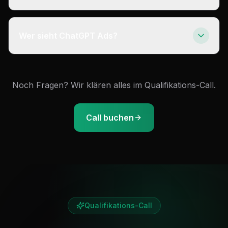
Wer sieht ChatGPT Ads?
Noch Fragen? Wir klären alles im Qualifikations-Call.
Call buchen
Qualifikations-Call