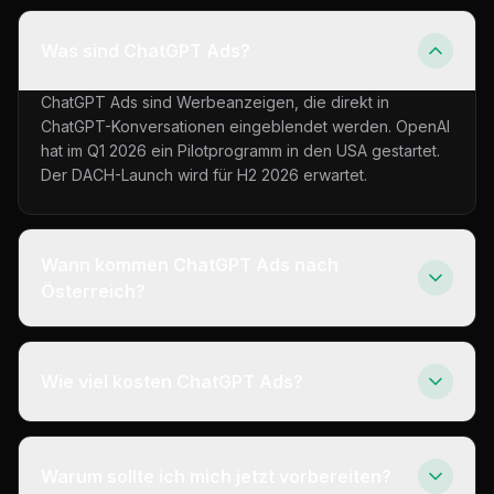
Was sind ChatGPT Ads?
ChatGPT Ads sind Werbeanzeigen, die direkt in
ChatGPT-Konversationen eingeblendet werden. OpenAI
hat im Q1 2026 ein Pilotprogramm in den USA gestartet.
Der DACH-Launch wird für H2 2026 erwartet.
Wann kommen ChatGPT Ads nach
Österreich?
Wie viel kosten ChatGPT Ads?
Warum sollte ich mich jetzt vorbereiten?