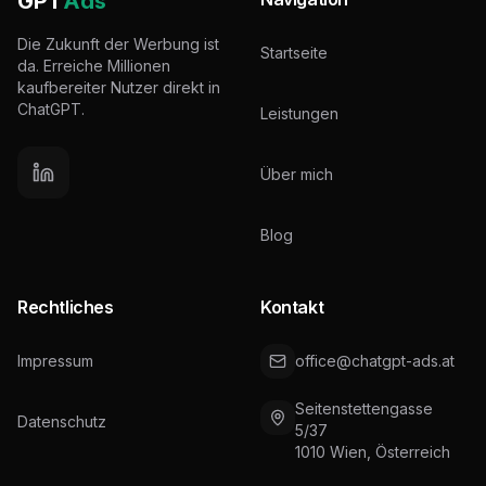
GPT
Ads
Die Zukunft der Werbung ist
Startseite
da. Erreiche Millionen
kaufbereiter Nutzer direkt in
ChatGPT.
Leistungen
Über mich
Blog
Rechtliches
Kontakt
Impressum
office@chatgpt-ads.at
Seitenstettengasse
Datenschutz
5/37
1010 Wien, Österreich