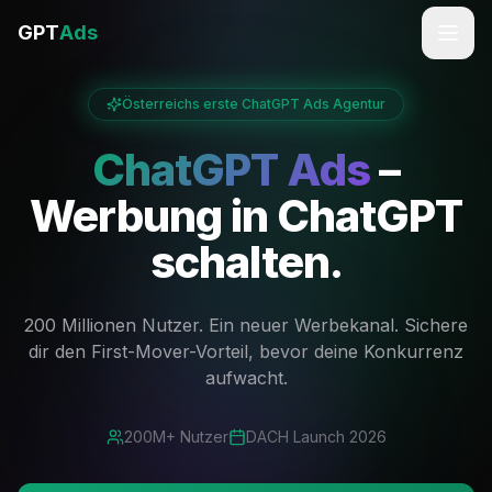
GPT
Ads
Österreichs erste ChatGPT Ads Agentur
ChatGPT Ads
–
Werbung in ChatGPT
schalten.
200 Millionen Nutzer. Ein neuer Werbekanal. Sichere
dir den First-Mover-Vorteil, bevor deine Konkurrenz
aufwacht.
200M+ Nutzer
DACH Launch 2026