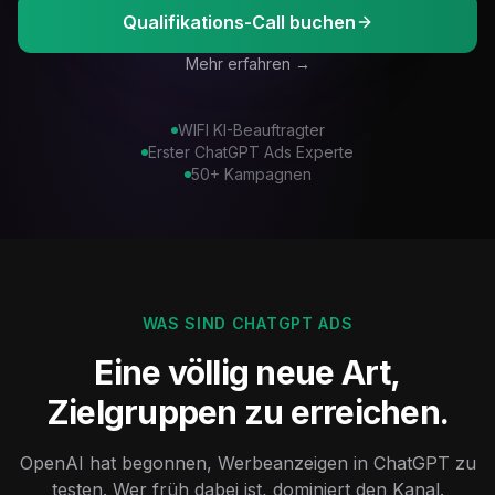
Qualifikations-Call buchen
Mehr erfahren →
WIFI KI-Beauftragter
Erster ChatGPT Ads Experte
50+ Kampagnen
WAS SIND CHATGPT ADS
Eine völlig neue Art,
Zielgruppen zu erreichen.
OpenAI hat begonnen, Werbeanzeigen in ChatGPT zu
testen. Wer früh dabei ist, dominiert den Kanal.