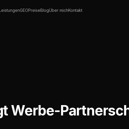
Leistungen
GEO
Preise
Blog
Über mich
Kontakt
t Werbe-Partnersch