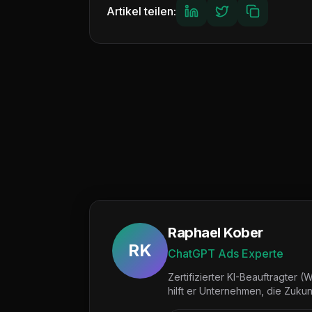
Artikel teilen:
Raphael Kober
RK
ChatGPT Ads Experte
Zertifizierter KI-Beauftragter
hilft er Unternehmen, die Zuku