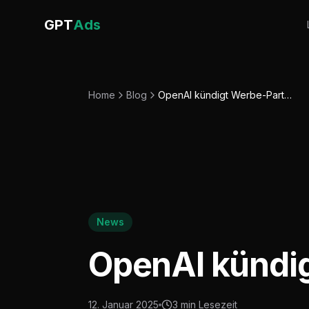
GPT
Ads
Home
Blog
OpenAI kündigt Werbe-Partnerschaften an
News
OpenAI kündig
12. Januar 2025
3 min
Lesezeit