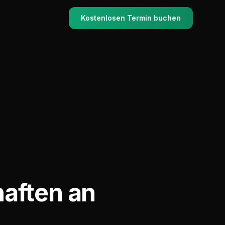
Kostenlosen Termin buchen
aften an