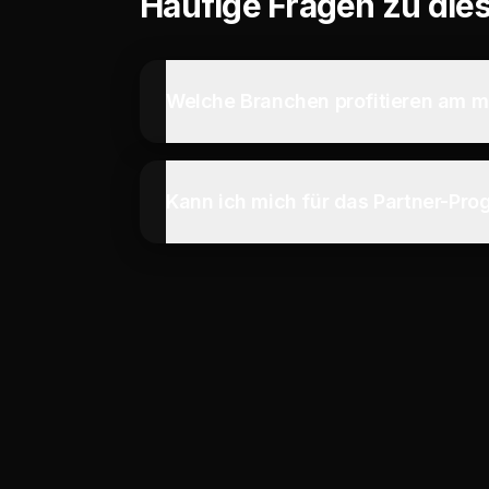
Häufige Fragen zu di
Welche Branchen profitieren am 
Kann ich mich für das Partner-P