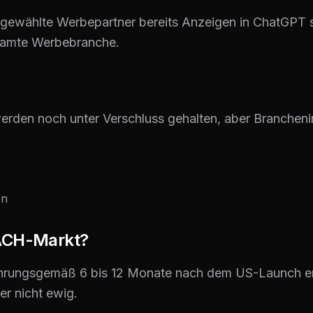
ausgewählte Werbepartner bereits Anzeigen in ChatGPT 
esamte Werbebranche.
erden noch unter Verschluss gehalten, aber Branchenin
en
DACH-Markt?
ahrungsgemäß 6 bis 12 Monate nach dem US-Launch ers
er nicht ewig.